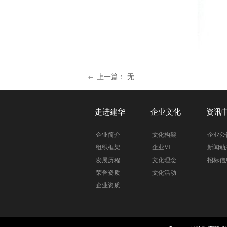
上一篇：
无
ꂃ
走进建华
企业文化
资讯
企业简介
文化构架
企业公
组织框架
企业VI
新闻动
发展历程
文化理念
招标信
荣誉资质
文化活动
企业资质