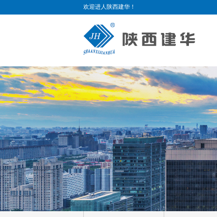
欢迎进人陕西建华！